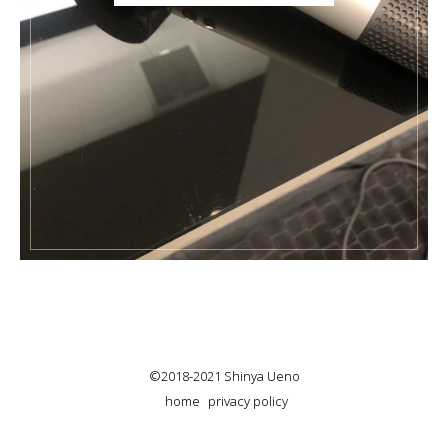
©2018-2021 Shinya Ueno
home
privacy policy