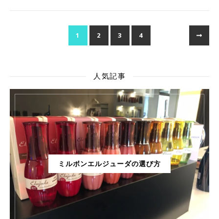
1
2
3
4
人気記事
ミルボンエルジューダの選び方