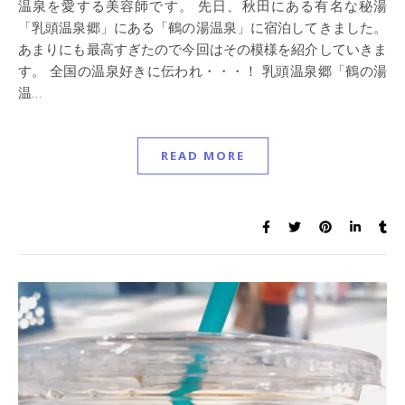
温泉を愛する美容師です。 先日、秋田にある有名な秘湯
「乳頭温泉郷」にある「鶴の湯温泉」に宿泊してきました。
あまりにも最高すぎたので今回はその模様を紹介していきま
す。 全国の温泉好きに伝われ・・・！ 乳頭温泉郷「鶴の湯
温…
READ MORE