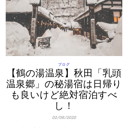
ブログ
【鶴の湯温泉】秋田「乳頭
温泉郷」の秘湯宿は日帰り
も良いけど絶対宿泊すべ
し！
02/06/2020