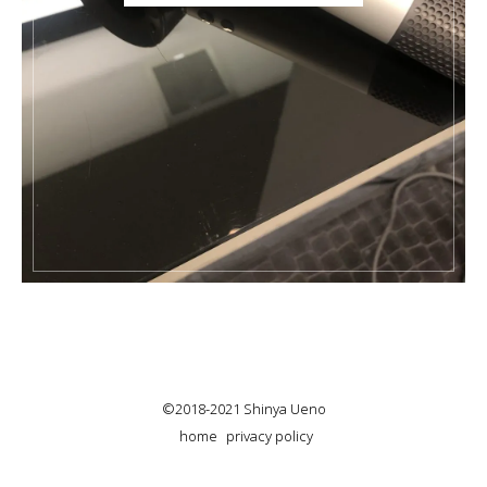
©2018-2021 Shinya Ueno
home
privacy policy