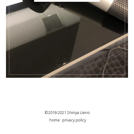
©2018-2021 Shinya Ueno
home
privacy policy