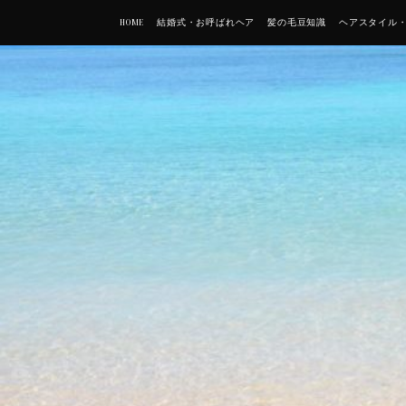
HOME
結婚式・お呼ばれヘア
髪の毛豆知識
ヘアスタイル