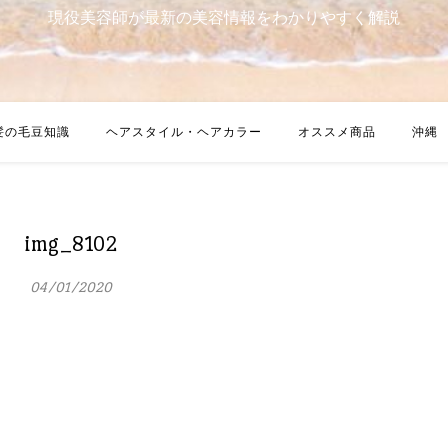
現役美容師が最新の美容情報をわかりやすく解説
髪の毛豆知識
ヘアスタイル・ヘアカラー
オススメ商品
沖縄
img_8102
04/01/2020