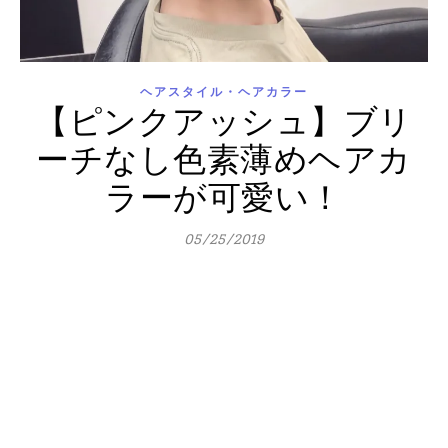
ヘアスタイル・ヘアカラー
【ピンクアッシュ】ブリ
ーチなし色素薄めヘアカ
ラーが可愛い！
05/25/2019