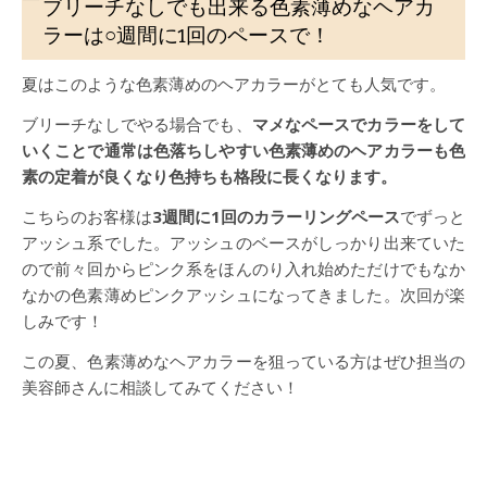
ブリーチなしでも出来る色素薄めなヘアカ
ラーは○週間に1回のペースで！
夏はこのような色素薄めのヘアカラーがとても人気です。
ブリーチなしでやる場合でも、
マメなペースでカラーをして
いくことで通常は色落ちしやすい色素薄めのヘアカラーも色
素の定着が良くなり色持ちも格段に長くなります。
こちらのお客様は
3週間に1回のカラーリングペース
でずっと
アッシュ系でした。アッシュのベースがしっかり出来ていた
ので前々回からピンク系をほんのり入れ始めただけでもなか
なかの色素薄めピンクアッシュになってきました。次回が楽
しみです！
この夏、色素薄めなヘアカラーを狙っている方はぜひ担当の
美容師さんに相談してみてください！