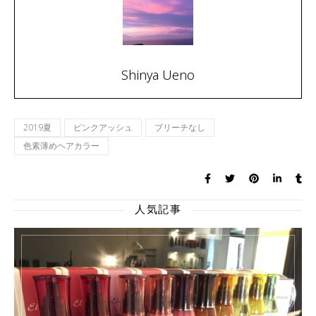
Shinya Ueno
2019夏
ピンクアッシュ
ブリーチなし
色素薄めヘアカラー
人気記事