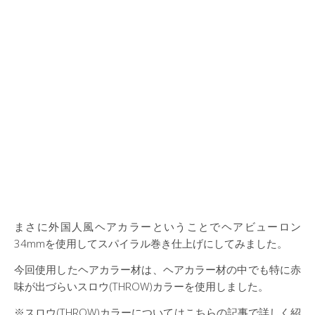
まさに外国人風ヘアカラーということでヘアビューロン
34mmを使用してスパイラル巻き仕上げにしてみました。
今回使用したヘアカラー材は、ヘアカラー材の中でも特に赤
味が出づらいスロウ(THROW)カラーを使用しました。
※スロウ(THROW)カラーについてはこちらの記事で詳しく紹