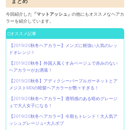
まとめ
今回紹介した
「マットアッシュ」
の他にもオススメなヘアカ
ラーを紹介しています。
□オススメ記事
【2019/20秋冬ヘアカラー】メンズに根強い人気のレッ
ドオレンジ！
【2019/20秋冬】外国人風くすみベージュで赤みのない
ヘアカラーがお洒落！
【2019/20秋冬】アディクシーパープルガーネットとア
メジストMIXの暗髪ヘアカラーが艶々すぎる！
【2019/20秋冬ヘアカラー】透明感のある暗めグレージ
ュで大人女子になる！
【2019/20秋冬ヘアカラー】今期もトレンド！大人気ア
ッシュグレージュ×大人ボブ