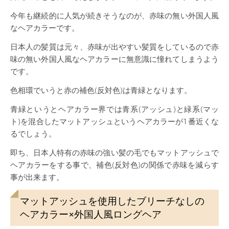
今年も継続的に人気が続きそうなのが、赤味の無い外国人風
なヘアカラーです。
日本人の髪質は元々、赤味が出やすい髪質をしているので赤
味の無い外国人風なヘアカラーに無意識に憧れてしまうよう
です。
色相環でいうと赤の補色(反対色)は青緑となります。
青緑というとヘアカラー界では青系(アッシュ)と緑系(マッ
ト)を混合したマットアッシュというヘアカラーが1番近くな
るでしょう。
即ち、日本人特有の赤味の強い髪の毛でもマットアッシュで
ヘアカラーをする事で、補色(反対色)の関係で赤味を減らす
事が出来ます。
マットアッシュを使用したブリーチなしの
ヘアカラー×外国人風ロングヘア