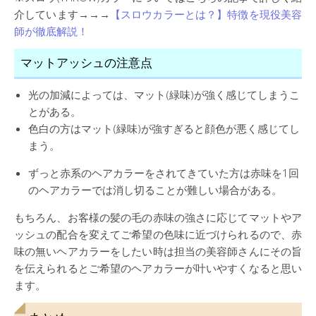
介しています→→→
【スロウカラーとは？】特徴を現役美容
師が徹底解説！
マットアッシュの注意点
光の加減によっては、マット(緑味)が強く感じてしまうこ
とがある。
色白の方はマット(緑味)が強すぎると顔色が悪く感じてし
まう。
ずっと赤系のヘアカラーをされてきていた方は赤味を1回
のヘアカラーでは消し切ることが難しい場合がある。
もちろん、お客様の髪の毛の赤味の強さに応じてマットやア
ッシュの配合を変えてご希望の色味に近づけられるので、赤
味の無いヘアカラーをしたい時は担当の美容師さんにその旨
を伝えられるとご希望のヘアカラーが叶いやすくなると思い
ます。