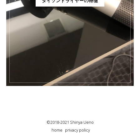
ダイソンドライヤーの特徴
©2018-2021 Shinya Ueno
home
privacy policy