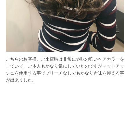
こちらのお客様、ご来店時は非常に赤味の強いヘアカラーを
していて、ご本人もかなり気にしていたのですがマットアッ
シュを使用する事でブリーチなしでもかなり赤味を抑える事
が出来ました。