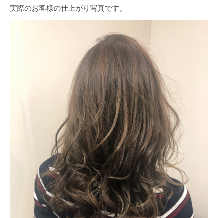
実際のお客様の仕上がり写真です。