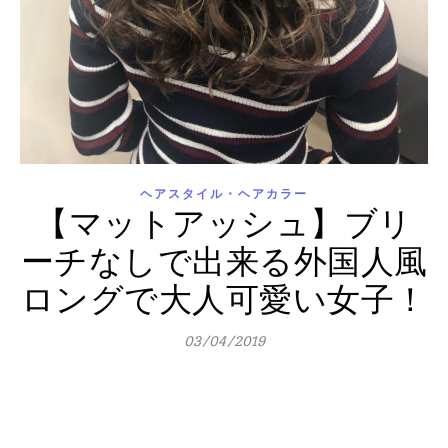
ヘアスタイル・ヘアカラー
【マットアッシュ】ブリ
ーチなしで出来る外国人風
ロングで大人可愛い女子！
03/04/2019