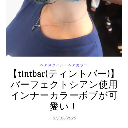
ヘアスタイル・ヘアカラー
【tintbar(ティントバー)】
パーフェクトシアン使用
インナーカラーボブが可
愛い！
07/05/2020