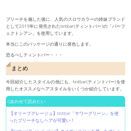
ブリーチを施した後に、人気のスロウカラーの姉妹ブランド
として2019年に発売されたtintbar(ティントバー)の「パーフ
ェクトシアン」を使用しています。
本当にこのパッケージの通りに発色します。
恐るべしティントバー・・・
まとめ
今回紹介したスタイルの他にも、tintbar(ティントバー)を使
用したオススメなヘアスタイルをいくつか紹介しています。
□あわせて読みたい
【オリーブグレージュ】tintbar「サワーグリーン」を使
ったブリーチなしヘアが可愛い！
【tintbar(ティントバー)】タイガーリリーを使ったオレン