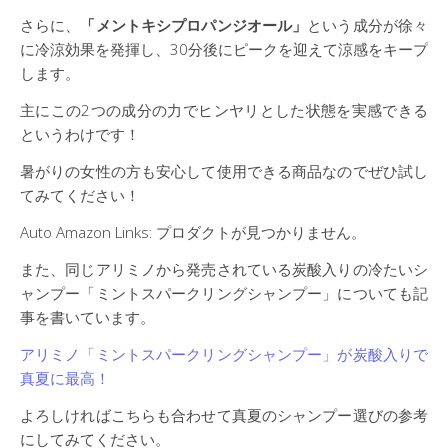
さらに、
「メントキシプロパンジオール」
という成分が徐々
に冷涼効果を発揮し、30分後にピークを迎えて涼感をキープ
します。
主にこの2つの成分の力でヒンヤリとした状態を実感できる
というわけです！
暑がりの女性の方も安心して使用できる商品なのでぜひ試し
てみてください！
Auto Amazon Links: プロダクトが見つかりません。
また、同じアリミノから発売されている炭酸入りの冷たいシ
ャンプー「ミントスパークリングシャンプー」についても記
事を書いています。
アリミノ「ミントスパークリングシャンプー」が炭酸入りで
真夏に最高！
よろしければこちらも合わせて真夏のシャンプー選びの参考
にしてみてください。