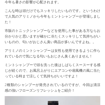
今年も暑さの影響が心配されます。
こんな時は頭だけでもスッキリしたいものです。というわけ
で人気のアリミノから今年もミントシャンプーが登場しまし
た！
市販のトニックシャンプーなどを使用した事がある方ならお
分かりかと思いますが確かに冷たくスッキリして気持ちがい
いものの、匂いがおじさん臭い商品が多いんですよね。。
アリミノのミントシャンプーは女性も使用できるように作ら
れているので気になる匂いもおじさん臭くありません！
ミントシャンプーで頭を洗った後はしばらくスースーする感
じが続くので、お風呂上がりにエアコンや扇風機の風に当た
っている時まで涼しくて気持ちがいいですよ！
2種類のシャンプーが発売されているのですが、今回は清涼
感の強いフローズンリフレッシュをご紹介！