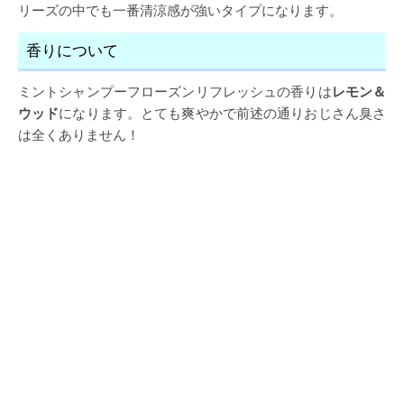
リーズの中でも一番清涼感が強いタイプになります。
香りについて
ミントシャンプーフローズンリフレッシュの香りは
レモン＆
ウッド
になります。とても爽やかで前述の通りおじさん臭さ
は全くありません！