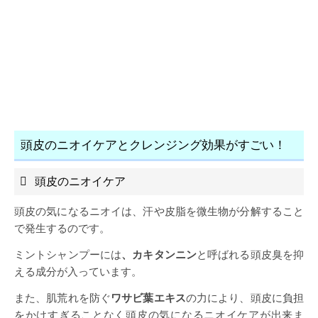
頭皮のニオイケアとクレンジング効果がすごい！
頭皮のニオイケア
頭皮の気になるニオイは、汗や皮脂を微生物が分解すること
で発生するのです。
ミントシャンプーには
、カキタンニン
と呼ばれる頭皮臭を抑
える成分が入っています。
また、肌荒れを防ぐ
ワサビ葉エキス
の力により、頭皮に負担
をかけすぎることなく頭皮の気になるニオイケアが出来ま