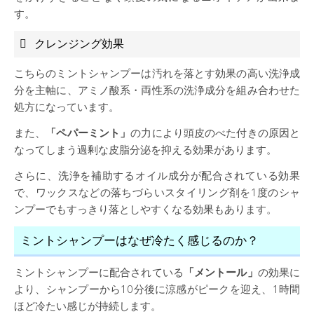
す。
クレンジング効果
こちらのミントシャンプーは汚れを落とす効果の高い洗浄成
分を主軸に、アミノ酸系・両性系の洗浄成分を組み合わせた
処方になっています。
また、
「ペパーミント」
の力により頭皮のべた付きの原因と
なってしまう過剰な皮脂分泌を抑える効果があります。
さらに、洗浄を補助するオイル成分が配合されている効果
で、ワックスなどの落ちづらいスタイリング剤を1度のシャ
ンプーでもすっきり落としやすくなる効果もあります。
ミントシャンプーはなぜ冷たく感じるのか？
ミントシャンプーに配合されている
「メントール」
の効果に
より、シャンプーから10分後に涼感がピークを迎え、1時間
ほど冷たい感じが持続します。