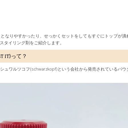
ッとなりやすかったり、せっかくセットをしてもすぐにトップが潰
スタイリング剤をご紹介します。
T IT)って？
ワルツコフ(schwarzkopf)という会社から発売されているパウ