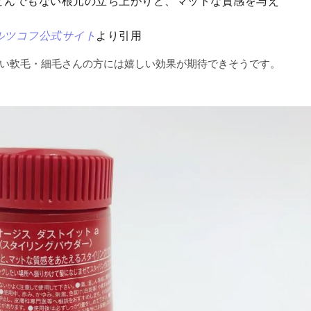
とんでもない根元の立ち上がりと、マットな質感を与え
ルツコフ公式サイト
より引用
い軟毛・細毛さんの方には嬉しい効果が期待できそうです。