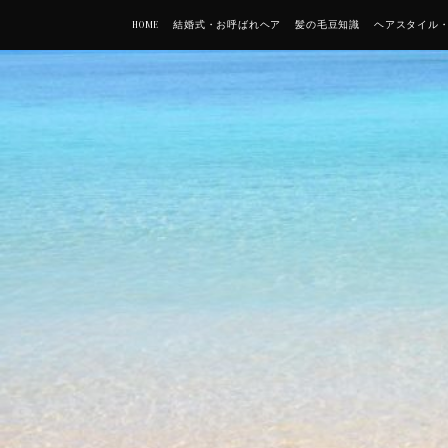
HOME
結婚式・お呼ばれヘア
髪の毛豆知識
ヘアスタイル