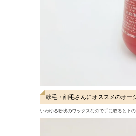
軟毛・細毛さんにオススメのオージス ダ
いわゆる粉状のワックスなので手に取ると下の