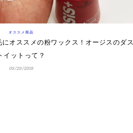
オススメ商品
毛にオススメの粉ワックス！オージスのダ
トイットって？
05/20/2019