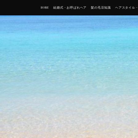
HOME
結婚式・お呼ばれヘア
髪の毛豆知識
ヘアスタイル