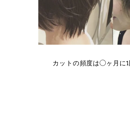
カットの頻度は◯ヶ月に