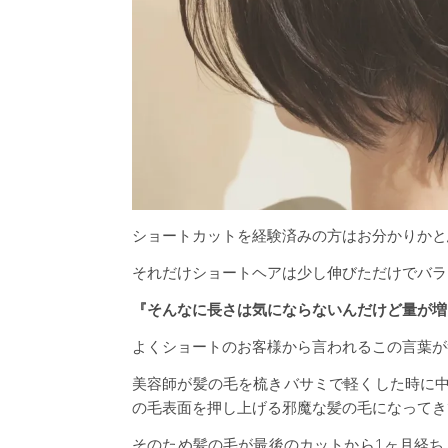
ショートカットを経験済みの方はお分かりかと
それだけショートヘアは少し伸びただけでバラ
『そんなに長さは気にならないんだけど量が増
よくショートのお客様から言われるこの言葉が
美容師が髪の毛を梳きバサミで軽くした時に
の毛表面を押し上げる邪魔な髪の毛になってき
そのため髪の毛が最後のカットから1ヶ月経ち、1