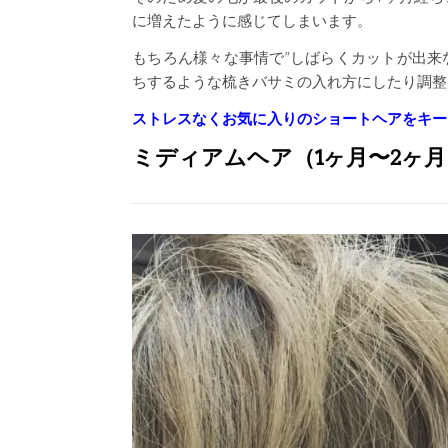
に増えたように感じてしまいます。
もちろん様々な事情で”しばらくカットが出来
ちするような梳きバサミの入れ方にしたり調整
ストレスなくお気に入りのショートヘアをキー
ミディアムヘア（1ヶ月〜2ヶ月