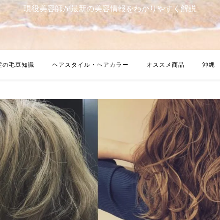
現役美容師が最新の美容情報をわかりやすく解説
髪の毛豆知識
ヘアスタイル・ヘアカラー
オススメ商品
沖縄