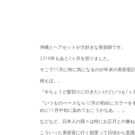
沖縄とヘアセットが大好きな美容師です。
2018年もあと2ヶ月を切りました。
そこで11月に特に気になるのが年末の美容室
例えば。。
『今ちょうど髪切りに行きたいけどいつも1ヶ
『いつものペースなら12月の初めにカラーを
めに11月中旬に染めておこうかなあ。。』
などなど、日本人の我々は特にお正月との兼ね
こういった美容室に行く頻度って日頃から意識