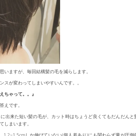
思いますが、毎回結構髪の毛を減らします。
ンスが変わってしまいやすいんです。。
えちゃって。。』
答えです。
中に出来た短い髪の毛が、カット時はちょうど良くてもだんだんと
てしまいます。
.2~1.5cmしか伸びていない(個人差あり)にも関わらず量が圧倒