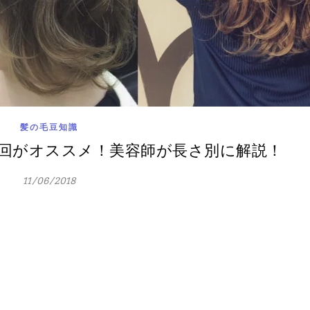
髪の毛豆知識
1回がオススメ！美容師が長さ別に解説！
11/06/2018