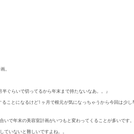
計画。
月半ぐらいで切ってるから年末まで持たないなあ。。』
することになるけど1ヶ月で根元が気になっちゃうから今回は少し
合いで年末の美容室計画がいつもと変わってくることが多いです
していないと難しいですよね。。