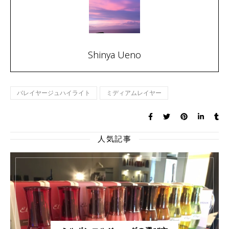
Shinya Ueno
バレイヤージュハイライト
ミディアムレイヤー
人気記事