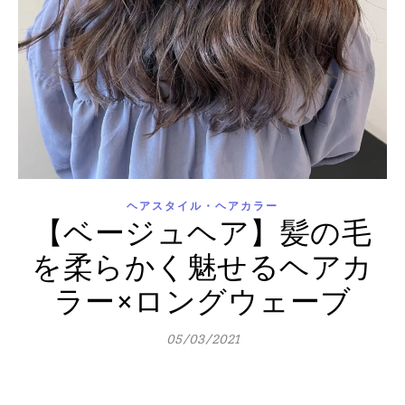
ヘアスタイル・ヘアカラー
【ベージュヘア】髪の毛
を柔らかく魅せるヘアカ
ラー×ロングウェーブ
05/03/2021